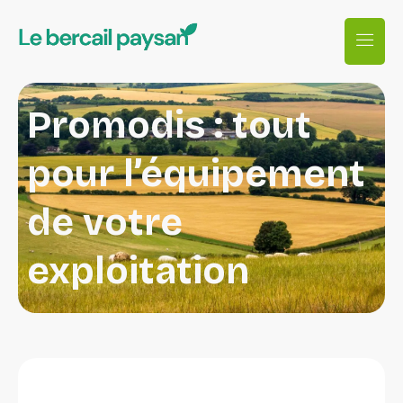
Promodis : tout
pour l’équipement
de votre
exploitation