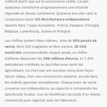
collectif plutôt que sur la concurrence stérile. Ce pari
audacieux transforme progressivement une initiative
régionale en réseau continental. Quarante ans plus tard, la
coopérative réunit
130 distributeurs indépendants
répartis dans 7 pays européens : France, Espagne, Portugal,
Belgique, Luxembourg, Suisse et Pologne.
Les chiffres parlent d’eux-mêmes : près de
400 points de
vente
, dont 300 magasins en libre-service,
25 000
matériels
commercialisés chaque année, un chiffre
d’affaires dépassant les
346 millions d’euros
, et 3 400
spécialistes mobilisés au quotidien pour servir les
agriculteurs. Ce n’est pas une success story lisse façon
Silicon Valley, c’est une construction patiente, ancrée dans
les réalités agricoles européennes. Chaque point de vente
conserve son indépendance, sa capacité à comprendre les
spécificités locales, tout en bénéficiant du poids d’un réseau
continental pour négocier avec les fabricants.