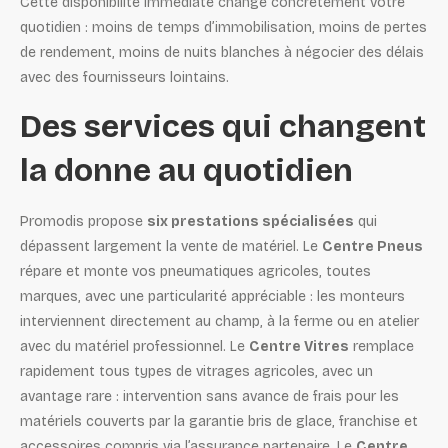
Cette disponibilité immédiate change concrètement votre
quotidien : moins de temps d’immobilisation, moins de pertes
de rendement, moins de nuits blanches à négocier des délais
avec des fournisseurs lointains.
Des services qui changent
la donne au quotidien
Promodis propose
six prestations spécialisées
qui
dépassent largement la vente de matériel. Le
Centre Pneus
répare et monte vos pneumatiques agricoles, toutes
marques, avec une particularité appréciable : les monteurs
interviennent directement au champ, à la ferme ou en atelier
avec du matériel professionnel. Le
Centre Vitres
remplace
rapidement tous types de vitrages agricoles, avec un
avantage rare : intervention sans avance de frais pour les
matériels couverts par la garantie bris de glace, franchise et
accessoires compris via l’assurance partenaire. Le
Centre