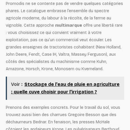
Promodis ne se contente pas de vendre quelques catégories
phares. Le catalogue embrasse l’ensemble du spectre
agricole moderne, du labour à la récolte, de la ferme au
vignoble. Cette approche
multimarque
offre une liberté rare
: vous choisissez ce qui convient vraiment à votre
exploitation, pas ce qu’un commercial veut écouler. Les
grandes enseignes de tractoristes cohabitent (New Holland,
John Deere, Fendt, Case IH, Valtra, Massey Ferguson), aux
côtés des spécialistes du machinisme comme Kuhn,
Amazone, Horsch, Krone, Monosem ou Kverneland.
Voir :
Stockage de l'eau de pluie en agriculture
: quelle cuve choisir pour l'irrigation ?
Prenons des exemples concrets. Pour le travail du sol, vous
trouvez aussi bien des charrues Gregoire Besson que des
déchaumeurs Bednar. En fenaison, les presses McHale
côtoient les andaineurs Krone. Les pulvérisateurs Berthoud