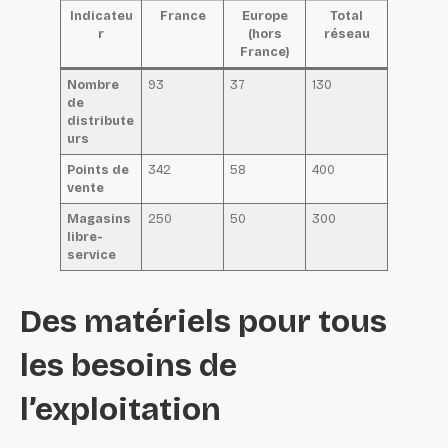
Indicateu
France
Europe
Total
r
(hors
réseau
France)
Nombre
93
37
130
de
distribute
urs
Points de
342
58
400
vente
Magasins
250
50
300
libre-
service
Des matériels pour tous
les besoins de
l’exploitation