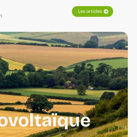
Les articles
n
tovoltaïque