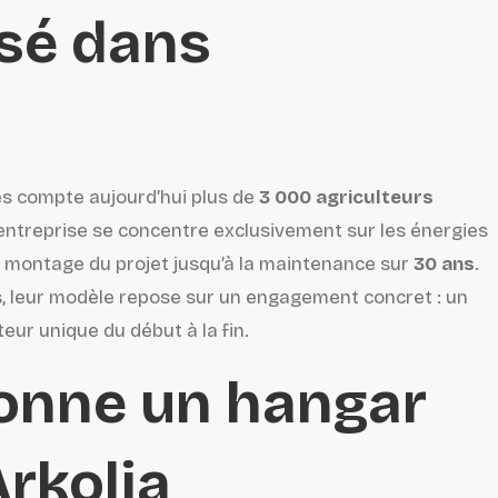
isé dans
es compte aujourd’hui plus de
3 000 agriculteurs
L’entreprise se concentre exclusivement sur les énergies
 montage du projet jusqu’à la maintenance sur
30 ans
.
 leur modèle repose sur un engagement concret : un
teur unique du début à la fin.
onne un hangar
rkolia