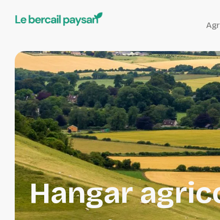
Agr
Hangar agrico