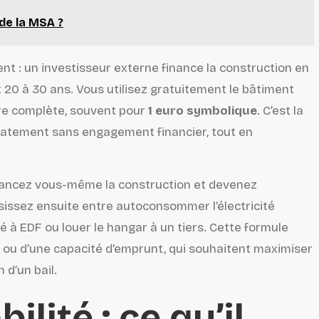
de la MSA ?
t : un investisseur externe finance la construction en
t 20 à 30 ans. Vous utilisez gratuitement le bâtiment
ure complète, souvent pour
1 euro symbolique
. C’est la
iatement sans engagement financier, tout en
nancez vous-même la construction et devenez
sissez ensuite entre autoconsommer l’électricité
té à EDF ou louer le hangar à un tiers. Cette formule
 ou d’une capacité d’emprunt, qui souhaitent maximiser
 d’un bail.
lité : ce qu’il