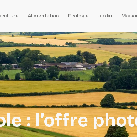
iculture
Alimentation
Ecologie
Jardin
Maiso
le : l’offre pho