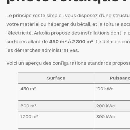
Le principe reste simple : vous disposez d’une structu
votre matériel ou héberger du bétail, et la toiture ac
l’électricité. Arkolia propose des installations dont l
surfaces allant de
450 m² à 2 300 m²
. Le délai de co
les démarches administratives.
Voici un aperçu des configurations standards proposé
Surface
Puissanc
450 m²
100 kWc
800 m²
200 kWc
1 200 m²
300 kWc