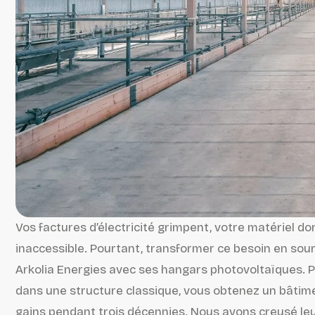
Vos factures d’électricité grimpent, votre matériel d
inaccessible. Pourtant, transformer ce besoin en sou
Arkolia Energies avec ses hangars photovoltaïques. Plu
dans une structure classique, vous obtenez un bâtimen
gains pendant trois décennies. Nous avons creusé l