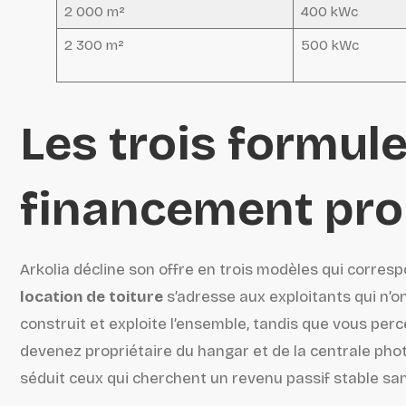
2 000 m²
400 kWc
2 300 m²
500 kWc
Les trois formul
financement pr
Arkolia décline son offre en trois modèles qui corresp
location de toiture
s’adresse aux exploitants qui n’o
construit et exploite l’ensemble, tandis que vous pe
devenez propriétaire du hangar et de la centrale pho
séduit ceux qui cherchent un revenu passif stable san