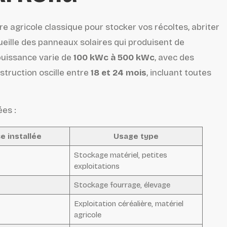
re agricole classique pour stocker vos récoltes, abriter
cueille des panneaux solaires qui produisent de
a puissance varie de
100 kWc à 500 kWc
, avec des
nstruction oscille entre
18 et 24 mois
, incluant toutes
es :
e installée
Usage type
Stockage matériel, petites
exploitations
Stockage fourrage, élevage
Exploitation céréalière, matériel
agricole