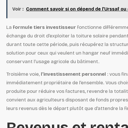
Voir :
Comment savoir si on dépend de l'Urssaf ou 
La
formule tiers investisseur
fonctionne différemmen
échange du droit d’exploiter la toiture solaire pendan
durant toute cette période, puis récupérez la struct
solution pour ceux qui veulent un hangar neuf imméd
conservant l’usage agricole du bâtiment.
Troisième voie,
l’investissement personnel
: vous fi
immédiatement propriétaire de l’ensemble. Vous choi
produite pour réduire vos factures, revendre la totali
convient aux agriculteurs disposant de fonds propres
leurs revenus dès le départ plutôt que d’attendre la fin
Revenus et rentabi