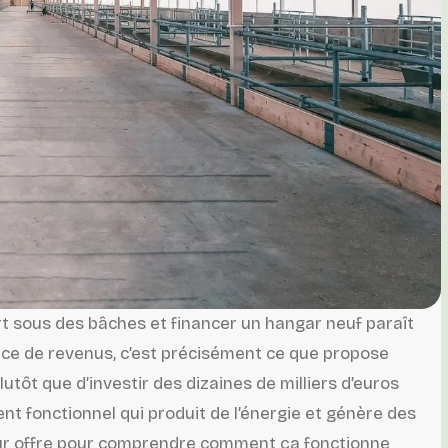
ort sous des bâches et financer un hangar neuf paraît
rce de revenus, c’est précisément ce que propose
tôt que d’investir des dizaines de milliers d’euros
t fonctionnel qui produit de l’énergie et génère des
eur offre pour comprendre comment ça fonctionne