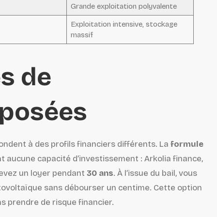
Grande exploitation polyvalente
Exploitation intensive, stockage
massif
es de
oposées
ondent à des profils financiers différents. La
formule
nt aucune capacité d’investissement : Arkolia finance,
rcevez un loyer pendant
30 ans
. À l’issue du bail, vous
tovoltaïque sans débourser un centime. Cette option
s prendre de risque financier.