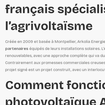
français spécial
l’agrivoltaïsme
Créée en 2009 et basée à Montpellier, Arkolia Energi
partenaires
équipés de leurs installations solaires. 
renouvelables, avec une approche complète qui va du
Contrairement aux promesses commerciales creuses,
projet signé est un projet construit, avec un interlocu
Comment foncti
photovoltaïque A