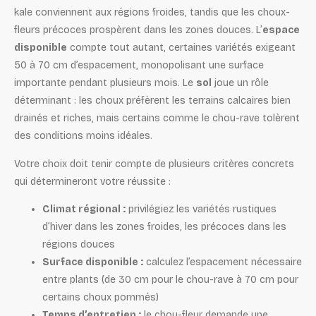
kale conviennent aux régions froides, tandis que les choux-
fleurs précoces prospèrent dans les zones douces. L’
espace
disponible
compte tout autant, certaines variétés exigeant
50 à 70 cm d’espacement, monopolisant une surface
importante pendant plusieurs mois. Le
sol
joue un rôle
déterminant : les choux préfèrent les terrains calcaires bien
drainés et riches, mais certains comme le chou-rave tolèrent
des conditions moins idéales.
Votre choix doit tenir compte de plusieurs critères concrets
qui détermineront votre réussite :
Climat régional :
privilégiez les variétés rustiques
d’hiver dans les zones froides, les précoces dans les
régions douces
Surface disponible :
calculez l’espacement nécessaire
entre plants (de 30 cm pour le chou-rave à 70 cm pour
certains choux pommés)
Temps d’entretien :
le chou-fleur demande une