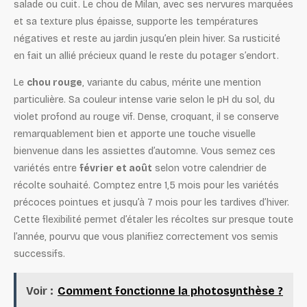
salade ou cuit. Le chou de Milan, avec ses nervures marquées
et sa texture plus épaisse, supporte les températures
négatives et reste au jardin jusqu’en plein hiver. Sa rusticité
en fait un allié précieux quand le reste du potager s’endort.
Le
chou rouge
, variante du cabus, mérite une mention
particulière. Sa couleur intense varie selon le pH du sol, du
violet profond au rouge vif. Dense, croquant, il se conserve
remarquablement bien et apporte une touche visuelle
bienvenue dans les assiettes d’automne. Vous semez ces
variétés entre
février et août
selon votre calendrier de
récolte souhaité. Comptez entre 1,5 mois pour les variétés
précoces pointues et jusqu’à 7 mois pour les tardives d’hiver.
Cette flexibilité permet d’étaler les récoltes sur presque toute
l’année, pourvu que vous planifiez correctement vos semis
successifs.
Voir :
Comment fonctionne la photosynthèse ?