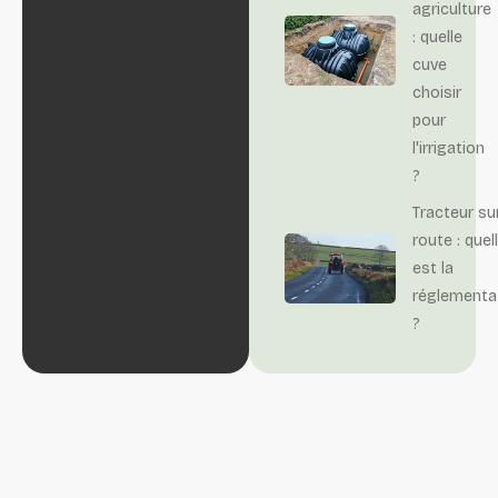
agriculture
: quelle
cuve
choisir
pour
l'irrigation
?
Tracteur su
route : quel
est la
réglementa
?