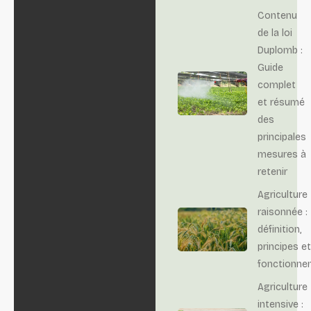
Contenu
de la loi
Duplomb :
Guide
complet
et résumé
des
principales
mesures à
retenir
Agriculture
raisonnée :
définition,
principes et
fonctionne
Agriculture
intensive :