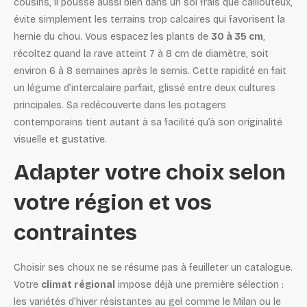
cousins, il pousse aussi bien dans un sol frais que caillouteux,
évite simplement les terrains trop calcaires qui favorisent la
hernie du chou. Vous espacez les plants de
30 à 35 cm
,
récoltez quand la rave atteint 7 à 8 cm de diamètre, soit
environ 6 à 8 semaines après le semis. Cette rapidité en fait
un légume d’intercalaire parfait, glissé entre deux cultures
principales. Sa redécouverte dans les potagers
contemporains tient autant à sa facilité qu’à son originalité
visuelle et gustative.
Adapter votre choix selon
votre région et vos
contraintes
Choisir ses choux ne se résume pas à feuilleter un catalogue.
Votre
climat régional
impose déjà une première sélection :
les variétés d’hiver résistantes au gel comme le Milan ou le