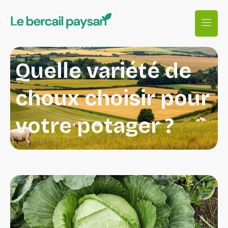
Quelle variété de
choux choisir pour
votre potager ?