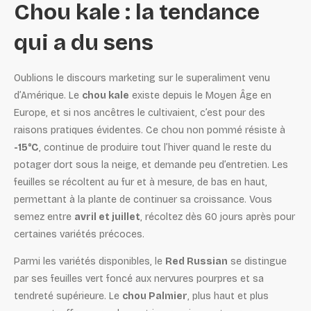
Chou kale : la tendance
qui a du sens
Oublions le discours marketing sur le superaliment venu
d’Amérique. Le
chou kale
existe depuis le Moyen Âge en
Europe, et si nos ancêtres le cultivaient, c’est pour des
raisons pratiques évidentes. Ce chou non pommé résiste à
-15°C
, continue de produire tout l’hiver quand le reste du
potager dort sous la neige, et demande peu d’entretien. Les
feuilles se récoltent au fur et à mesure, de bas en haut,
permettant à la plante de continuer sa croissance. Vous
semez entre
avril et juillet
, récoltez dès 60 jours après pour
certaines variétés précoces.
Parmi les variétés disponibles, le
Red Russian
se distingue
par ses feuilles vert foncé aux nervures pourpres et sa
tendreté supérieure. Le
chou Palmier
, plus haut et plus