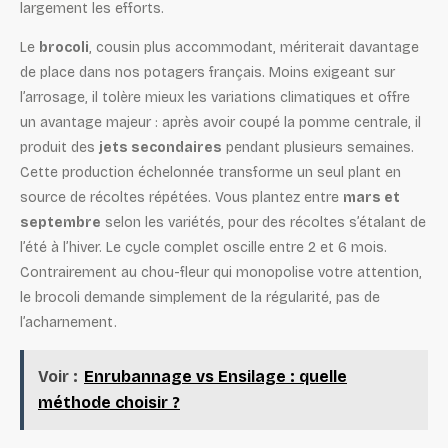
largement les efforts.
Le
brocoli
, cousin plus accommodant, mériterait davantage
de place dans nos potagers français. Moins exigeant sur
l’arrosage, il tolère mieux les variations climatiques et offre
un avantage majeur : après avoir coupé la pomme centrale, il
produit des
jets secondaires
pendant plusieurs semaines.
Cette production échelonnée transforme un seul plant en
source de récoltes répétées. Vous plantez entre
mars et
septembre
selon les variétés, pour des récoltes s’étalant de
l’été à l’hiver. Le cycle complet oscille entre 2 et 6 mois.
Contrairement au chou-fleur qui monopolise votre attention,
le brocoli demande simplement de la régularité, pas de
l’acharnement.
Voir :
Enrubannage vs Ensilage : quelle
méthode choisir ?