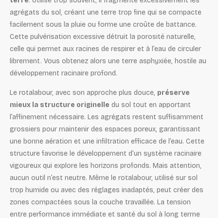
terre
. Utilisé trop souvent, il fragmente excessivement les
agrégats du sol, créant une terre trop fine qui se compacte
facilement sous la pluie ou forme une croûte de battance.
Cette pulvérisation excessive détruit la porosité naturelle,
celle qui permet aux racines de respirer et à l’eau de circuler
librement. Vous obtenez alors une terre asphyxiée, hostile au
développement racinaire profond.
Le rotalabour, avec son approche plus douce,
préserve
mieux la structure originelle
du sol tout en apportant
l’affinement nécessaire. Les agrégats restent suffisamment
grossiers pour maintenir des espaces poreux, garantissant
une bonne aération et une infiltration efficace de l’eau. Cette
structure favorise le développement d’un système racinaire
vigoureux qui explore les horizons profonds. Mais attention,
aucun outil n’est neutre. Même le rotalabour, utilisé sur sol
trop humide ou avec des réglages inadaptés, peut créer des
zones compactées sous la couche travaillée. La tension
entre performance immédiate et santé du sol à long terme