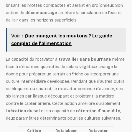
brisant les mottes compactes et aérant en profondeur. Son
action de
décompactage
améliore la circulation de l’eau et
de l’air dans les horizons superficiels.
Voir :
Que mangent les moutons ? Le guide
complet de l'alimentation
La capacité du rotavator à
travailler sans bourrage
même
face à d’énormes quantités de débris végétaux change la
donne pour préparer un terrain en friche ou incorporer une
culture intermédiaire développée. Pendant que d’autres outils
se bloquent ou sautent, le rotavator continue d’avancer, ses
six lames par flasque découpant et projetant la matière
contre le tablier arrière. Cette action améliore durablement
l’
aération du sol
et sa capacité de
rétention d’humidité
,
deux paramètres déterminants pour les cultures suivantes.
Critère
Rotalabour
Rotavator