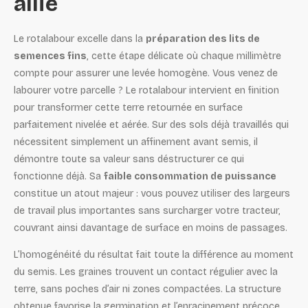
allié
Le rotalabour excelle dans la
préparation des lits de
semences fins
, cette étape délicate où chaque millimètre
compte pour assurer une levée homogène. Vous venez de
labourer votre parcelle ? Le rotalabour intervient en finition
pour transformer cette terre retournée en surface
parfaitement nivelée et aérée. Sur des sols déjà travaillés qui
nécessitent simplement un affinement avant semis, il
démontre toute sa valeur sans déstructurer ce qui
fonctionne déjà. Sa
faible consommation de puissance
constitue un atout majeur : vous pouvez utiliser des largeurs
de travail plus importantes sans surcharger votre tracteur,
couvrant ainsi davantage de surface en moins de passages.
L’homogénéité du résultat fait toute la différence au moment
du semis. Les graines trouvent un contact régulier avec la
terre, sans poches d’air ni zones compactées. La structure
obtenue favorise la germination et l’enracinement précoce