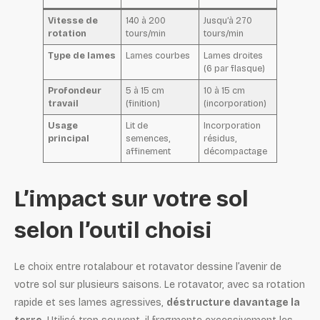
Vitesse de
140 à 200
Jusqu’à 270
rotation
tours/min
tours/min
Type de lames
Lames courbes
Lames droites
(6 par flasque)
Profondeur
5 à 15 cm
10 à 15 cm
travail
(finition)
(incorporation)
Usage
Lit de
Incorporation
principal
semences,
résidus,
affinement
décompactage
L’impact sur votre sol
selon l’outil choisi
Le choix entre rotalabour et rotavator dessine l’avenir de
votre sol sur plusieurs saisons. Le rotavator, avec sa rotation
rapide et ses lames agressives,
déstructure davantage la