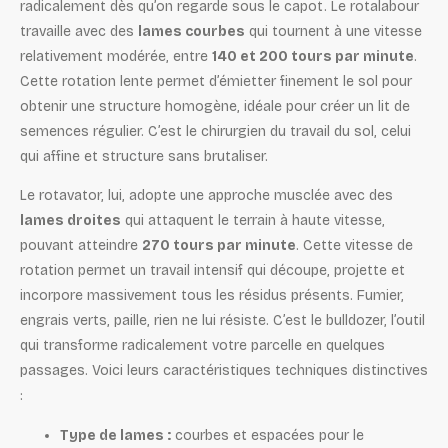
radicalement dès qu’on regarde sous le capot. Le rotalabour
travaille avec des
lames courbes
qui tournent à une vitesse
relativement modérée, entre
140 et 200 tours par minute
.
Cette rotation lente permet d’émietter finement le sol pour
obtenir une structure homogène, idéale pour créer un lit de
semences régulier. C’est le chirurgien du travail du sol, celui
qui affine et structure sans brutaliser.
Le rotavator, lui, adopte une approche musclée avec des
lames droites
qui attaquent le terrain à haute vitesse,
pouvant atteindre
270 tours par minute
. Cette vitesse de
rotation permet un travail intensif qui découpe, projette et
incorpore massivement tous les résidus présents. Fumier,
engrais verts, paille, rien ne lui résiste. C’est le bulldozer, l’outil
qui transforme radicalement votre parcelle en quelques
passages. Voici leurs caractéristiques techniques distinctives
:
Type de lames :
courbes et espacées pour le