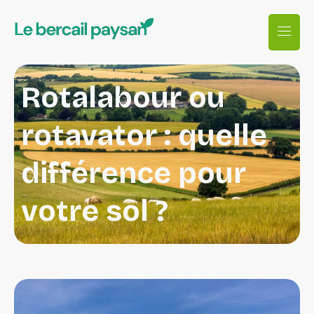
Rotalabour ou
rotavator : quelle
différence pour
votre sol ?