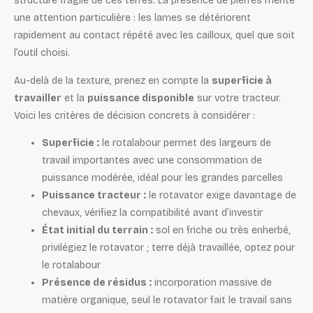
structure fragile de ces terres. La présence de pierres mérite
une attention particulière : les lames se détériorent
rapidement au contact répété avec les cailloux, quel que soit
l’outil choisi.
Au-delà de la texture, prenez en compte la
superficie à
travailler
et la
puissance disponible
sur votre tracteur.
Voici les critères de décision concrets à considérer :
Superficie :
le rotalabour permet des largeurs de
travail importantes avec une consommation de
puissance modérée, idéal pour les grandes parcelles
Puissance tracteur :
le rotavator exige davantage de
chevaux, vérifiez la compatibilité avant d’investir
État initial du terrain :
sol en friche ou très enherbé,
privilégiez le rotavator ; terre déjà travaillée, optez pour
le rotalabour
Présence de résidus :
incorporation massive de
matière organique, seul le rotavator fait le travail sans