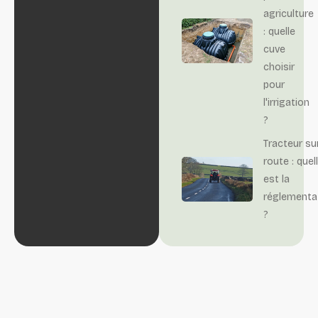
agriculture
: quelle
cuve
choisir
pour
l'irrigation
?
Tracteur su
route : quel
est la
réglementa
?