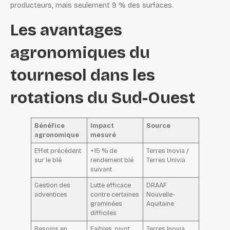
producteurs, mais seulement 9 % des surfaces.
Les avantages
agronomiques du
tournesol dans les
rotations du Sud-Ouest
Bénéfice
Impact
Source
agronomique
mesuré
Effet précédent
+15 % de
Terres Inovia /
sur le blé
rendement blé
Terres Univia
suivant
Gestion des
Lutte efficace
DRAAF
adventices
contre certaines
Nouvelle-
graminées
Aquitaine
difficiles
Besoins en
Faibles, pivot
Terres Inovia