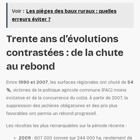
Voir :
Les pièges des baux ruraux : quelles
erreurs éviter ?
Trente ans d’évolutions
contrastées : de la chute
au rebond
Entre
1990 et 2007
, les surfaces régionales ont chuté de
54
%
, victimes de la politique agricole commune (PAC) moins
incitative et de la concurrence du colza. À partir de 2007, la
suppression des jachères obligatoires et des prix plus
favorables ont permis un rebond progressif.
Les récoltes les plus remarquables sur la période récente :
2009
: 607 000 tonnes sur 244 000 ha, rendement de