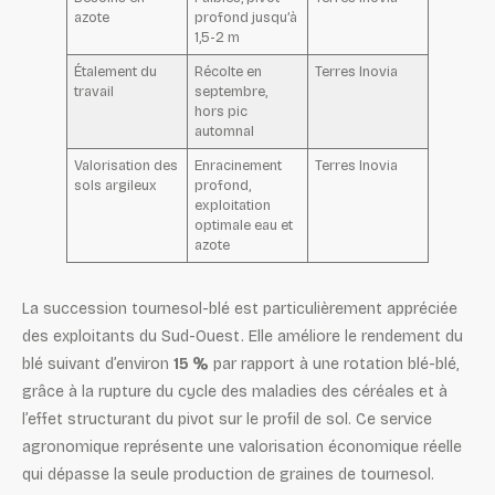
azote
profond jusqu’à
1,5-2 m
Étalement du
Récolte en
Terres Inovia
travail
septembre,
hors pic
automnal
Valorisation des
Enracinement
Terres Inovia
sols argileux
profond,
exploitation
optimale eau et
azote
La succession tournesol-blé est particulièrement appréciée
des exploitants du Sud-Ouest. Elle améliore le rendement du
blé suivant d’environ
15 %
par rapport à une rotation blé-blé,
grâce à la rupture du cycle des maladies des céréales et à
l’effet structurant du pivot sur le profil de sol. Ce service
agronomique représente une valorisation économique réelle
qui dépasse la seule production de graines de tournesol.