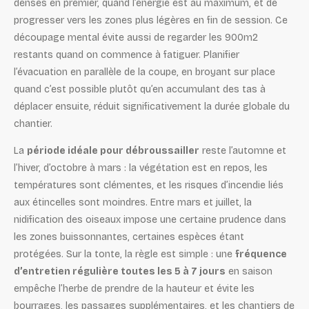
denses en premier, quand l’énergie est au maximum, et de
progresser vers les zones plus légères en fin de session. Ce
découpage mental évite aussi de regarder les 900m2
restants quand on commence à fatiguer. Planifier
l’évacuation en parallèle de la coupe, en broyant sur place
quand c’est possible plutôt qu’en accumulant des tas à
déplacer ensuite, réduit significativement la durée globale du
chantier.
La
période idéale pour débroussailler
reste l’automne et
l’hiver, d’octobre à mars : la végétation est en repos, les
températures sont clémentes, et les risques d’incendie liés
aux étincelles sont moindres. Entre mars et juillet, la
nidification des oiseaux impose une certaine prudence dans
les zones buissonnantes, certaines espèces étant
protégées. Sur la tonte, la règle est simple : une
fréquence
d’entretien régulière toutes les 5 à 7 jours
en saison
empêche l’herbe de prendre de la hauteur et évite les
bourrages, les passages supplémentaires, et les chantiers de