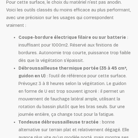
Pour cette surface, le choix du matériel n’est pas anodin.
Voici les outils classés du moins efficace au plus performant,
avec une précision sur les usages qui correspondent
vraiment :
Coupe-bordure électrique filaire ou sur batterie
:
insuffisant pour 1000m2. Réservé aux finitions de
bordures. Autonomie trop courte, puissance trop faible
dès que la végétation s’épaissit.
Débroussailleuse thermique portée (35 à 45 cm³,
guidon en U)
: l’outil de référence pour cette surface.
Prévoyez 3 à 8 heures selon la végétation. Le guidon
en forme de U est trop souvent ignoré : il permet un
mouvement de fauchage latéral ample, utilisant la
rotation du bassin plutôt que les bras seuls. Sur une
journée entière, ça change tout pour la fatigue.
Tondeuse débroussailleuse tractée
: bonne
alternative sur terrain plat et relativement dégagé. Elle
avance plus vite qu’un modèle porté, mais montre ses