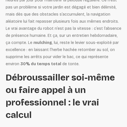
heures par jour pour maintenir la pelouse régulière. Ce n’est
pas un problème si votre jardin est dégagé et bien délimité,
mais dès que des obstacles s’accumulent, la navigation
aléatoire lui fait repasser plusieurs fois aux mêmes endroits.
Le vrai avantage du robot n’est pas la vitesse : c’est l’absence
de présence humaine. Et ça, sur un entretien hebdomadaire,
ça compte. Le
mulching
, lui, reste le levier sous-exploité par
excellence : en laissant l’herbe hachée retomber au sol, on
supprime les arrêts pour vider le bac, ce qui représente
environ
30% du temps total
de tonte.
Débroussailler soi-même
ou faire appel à un
professionnel : le vrai
calcul