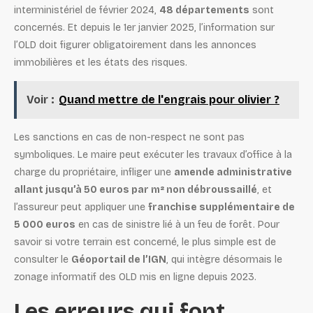
interministériel de février 2024,
48 départements
sont
concernés. Et depuis le 1er janvier 2025, l’information sur
l’OLD doit figurer obligatoirement dans les annonces
immobilières et les états des risques.
Voir :
Quand mettre de l'engrais pour olivier ?
Les sanctions en cas de non-respect ne sont pas
symboliques. Le maire peut exécuter les travaux d’office à la
charge du propriétaire, infliger une
amende administrative
allant jusqu’à 50 euros par m² non débroussaillé
, et
l’assureur peut appliquer une
franchise supplémentaire de
5 000 euros
en cas de sinistre lié à un feu de forêt. Pour
savoir si votre terrain est concerné, le plus simple est de
consulter le
Géoportail de l’IGN
, qui intègre désormais le
zonage informatif des OLD mis en ligne depuis 2023.
Les erreurs qui font