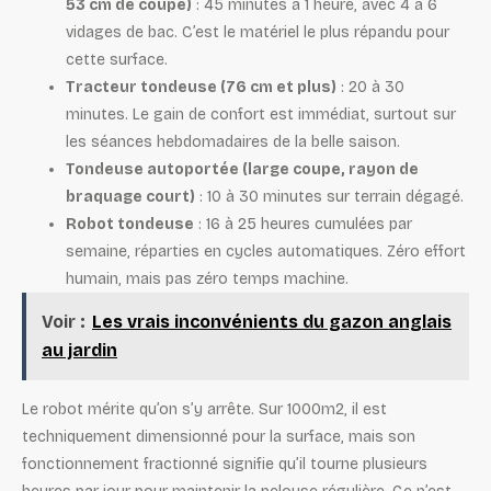
53 cm de coupe)
: 45 minutes à 1 heure, avec 4 à 6
vidages de bac. C’est le matériel le plus répandu pour
cette surface.
Tracteur tondeuse (76 cm et plus)
: 20 à 30
minutes. Le gain de confort est immédiat, surtout sur
les séances hebdomadaires de la belle saison.
Tondeuse autoportée (large coupe, rayon de
braquage court)
: 10 à 30 minutes sur terrain dégagé.
Robot tondeuse
: 16 à 25 heures cumulées par
semaine, réparties en cycles automatiques. Zéro effort
humain, mais pas zéro temps machine.
Voir :
Les vrais inconvénients du gazon anglais
au jardin
Le robot mérite qu’on s’y arrête. Sur 1000m2, il est
techniquement dimensionné pour la surface, mais son
fonctionnement fractionné signifie qu’il tourne plusieurs