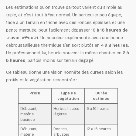
Les estimations qu’on trouve partout varient du simple au
triple, et c’est tout à fait normal. Un particulier peu équipé,
face à un terrain en friche avec des ronces épaisses et une
pente marquée, peut facilement dépasser
10 à 16 heures de
travail effectif
. Un bricoleur expérimenté avec une bonne
débroussailleuse thermique s’en sort plutôt en
4 à 8 heures
.
Un professionnel, lui, boucle souvent le même chantier en
2 à
5 heures
, parfois moins sur terrain dégagé.
Ce tableau donne une vision honnête des durées selon les
profils et la végétation rencontrée :
Profil
Type de
Durée
végétation
estimée
Débutant,
Herbes hautes
6 à 10 heures
matériel
légères
basique
Débutant,
Ronces,
12 à 16 heures
matériel
arbustes