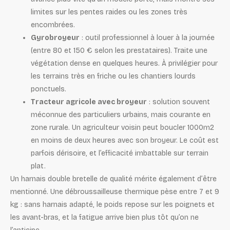
limites sur les pentes raides ou les zones très
encombrées.
Gyrobroyeur
: outil professionnel à louer à la journée
(entre 80 et 150 € selon les prestataires). Traite une
végétation dense en quelques heures. À privilégier pour
les terrains très en friche ou les chantiers lourds
ponctuels.
Tracteur agricole avec broyeur
: solution souvent
méconnue des particuliers urbains, mais courante en
zone rurale. Un agriculteur voisin peut boucler 1000m2
en moins de deux heures avec son broyeur. Le coût est
parfois dérisoire, et l’efficacité imbattable sur terrain
plat.
Un harnais double bretelle de qualité mérite également d’être
mentionné. Une débroussailleuse thermique pèse entre 7 et 9
kg : sans harnais adapté, le poids repose sur les poignets et
les avant-bras, et la fatigue arrive bien plus tôt qu’on ne