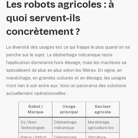
Les robots agricoles : à
quoi servent-ils
concrètement ?
La diversité des usages est ce qui frappe le plus quand on se
penche sur le sujet. Le désherbage mécanique reste
l’application dominante hors élevage, mais les machines se
spécialisent de plus en plus selon les filières. En vigne, en
maraîchage, en grandes cultures et en élevage, les usages
n’ont rien à voir entre eux. Voici un panorama des solutions
actuellement opérationnelles :
Robot /
Usage
Secteur
Marque
principal
agricole
Oz / Naïo
Désherbage
Maraîchage,
Technologies
mécanique
agriculture bio
Bakus / Vitibot
Désherbage,
Viticulture