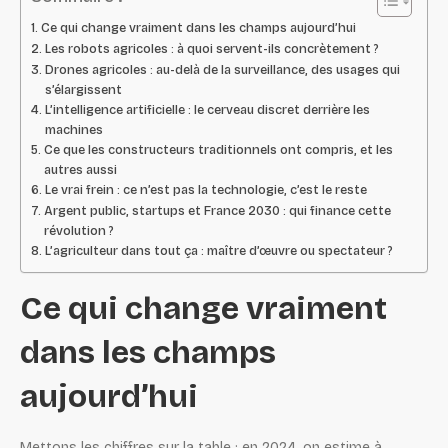
Ce qui change vraiment dans les champs aujourd’hui
Les robots agricoles : à quoi servent-ils concrètement ?
Drones agricoles : au-delà de la surveillance, des usages qui
s’élargissent
L’intelligence artificielle : le cerveau discret derrière les
machines
Ce que les constructeurs traditionnels ont compris, et les
autres aussi
Le vrai frein : ce n’est pas la technologie, c’est le reste
Argent public, startups et France 2030 : qui finance cette
révolution ?
L’agriculteur dans tout ça : maître d’œuvre ou spectateur ?
Ce qui change vraiment
dans les champs
aujourd’hui
Mettons les chiffres sur la table : en 2024, on estime à