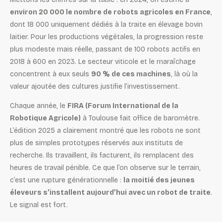
environ 20 000 le nombre de robots agricoles en France
,
dont 18 000 uniquement dédiés à la traite en élevage bovin
laitier. Pour les productions végétales, la progression reste
plus modeste mais réelle, passant de 100 robots actifs en
2018 à 600 en 2023. Le secteur viticole et le maraîchage
concentrent à eux seuls
90 % de ces machines
, là où la
valeur ajoutée des cultures justifie l’investissement.
Chaque année, le
FIRA (Forum International de la
Robotique Agricole)
à Toulouse fait office de baromètre.
L’édition 2025 a clairement montré que les robots ne sont
plus de simples prototypes réservés aux instituts de
recherche. Ils travaillent, ils facturent, ils remplacent des
heures de travail pénible. Ce que l’on observe sur le terrain,
c’est une rupture générationnelle :
la moitié des jeunes
éleveurs s’installent aujourd’hui avec un robot de traite
.
Le signal est fort.