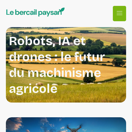
Robots, IA et
drones : le futur
du machinisme
agricole