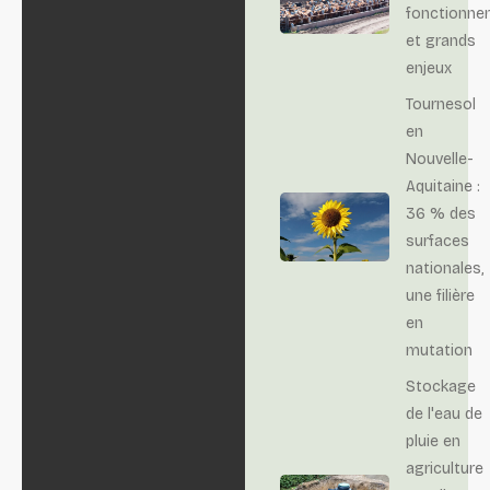
fonctionne
et grands
enjeux
Tournesol
en
Nouvelle-
Aquitaine :
36 % des
surfaces
nationales,
une filière
en
mutation
Stockage
de l'eau de
pluie en
agriculture