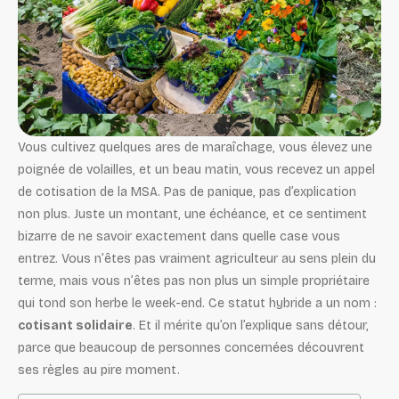
Vous cultivez quelques ares de maraîchage, vous élevez une
poignée de volailles, et un beau matin, vous recevez un appel
de cotisation de la MSA. Pas de panique, pas d’explication
non plus. Juste un montant, une échéance, et ce sentiment
bizarre de ne savoir exactement dans quelle case vous
entrez. Vous n’êtes pas vraiment agriculteur au sens plein du
terme, mais vous n’êtes pas non plus un simple propriétaire
qui tond son herbe le week-end. Ce statut hybride a un nom :
cotisant solidaire
. Et il mérite qu’on l’explique sans détour,
parce que beaucoup de personnes concernées découvrent
ses règles au pire moment.