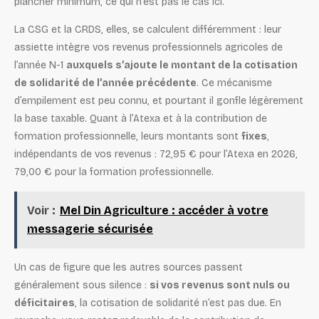
plancher minimum, ce qui n’est pas le cas ici.
La CSG et la CRDS, elles, se calculent différemment : leur
assiette intègre vos revenus professionnels agricoles de
l’année N-1
auxquels s’ajoute le montant de la cotisation
de solidarité de l’année précédente
. Ce mécanisme
d’empilement est peu connu, et pourtant il gonfle légèrement
la base taxable. Quant à l’Atexa et à la contribution de
formation professionnelle, leurs montants sont
fixes
,
indépendants de vos revenus : 72,95 € pour l’Atexa en 2026,
79,00 € pour la formation professionnelle.
Voir :
Mel Din Agriculture : accéder à votre
messagerie sécurisée
Un cas de figure que les autres sources passent
généralement sous silence :
si vos revenus sont nuls ou
déficitaires
, la cotisation de solidarité n’est pas due. En