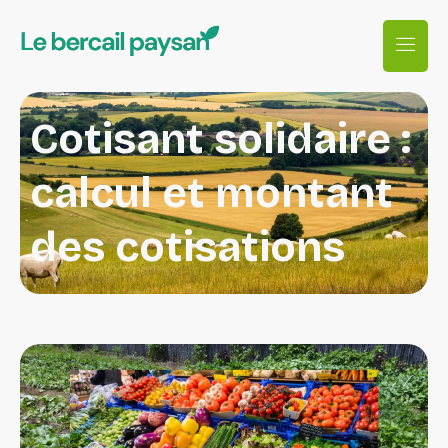
Cotisant solidaire :
calcul et montant
des cotisations