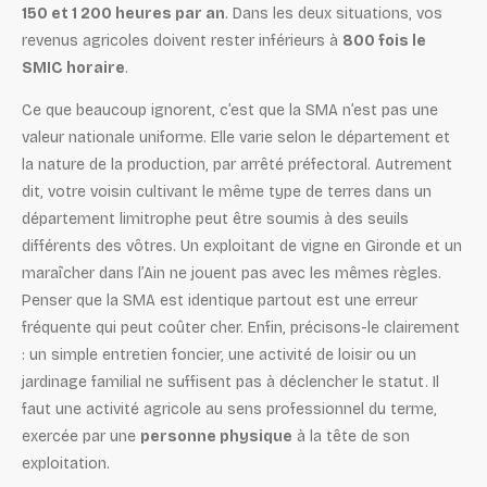
150 et 1 200 heures par an
. Dans les deux situations, vos
revenus agricoles doivent rester inférieurs à
800 fois le
SMIC horaire
.
Ce que beaucoup ignorent, c’est que la SMA n’est pas une
valeur nationale uniforme. Elle varie selon le département et
la nature de la production, par arrêté préfectoral. Autrement
dit, votre voisin cultivant le même type de terres dans un
département limitrophe peut être soumis à des seuils
différents des vôtres. Un exploitant de vigne en Gironde et un
maraîcher dans l’Ain ne jouent pas avec les mêmes règles.
Penser que la SMA est identique partout est une erreur
fréquente qui peut coûter cher. Enfin, précisons-le clairement
: un simple entretien foncier, une activité de loisir ou un
jardinage familial ne suffisent pas à déclencher le statut. Il
faut une activité agricole au sens professionnel du terme,
exercée par une
personne physique
à la tête de son
exploitation.