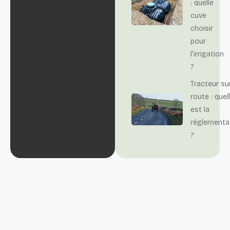
: quelle
cuve
choisir
pour
l'irrigation
?
Tracteur su
route : quel
est la
réglementa
?