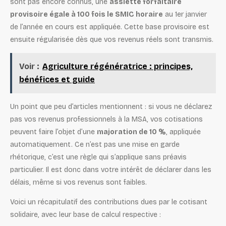
sont pas encore connus, une
assiette forfaitaire
provisoire égale à 100 fois le SMIC horaire
au 1er janvier
de l’année en cours est appliquée. Cette base provisoire est
ensuite régularisée dès que vos revenus réels sont transmis.
Voir :
Agriculture régénératrice : principes,
bénéfices et guide
Un point que peu d’articles mentionnent : si vous ne déclarez
pas vos revenus professionnels à la MSA, vos cotisations
peuvent faire l’objet d’une
majoration de 10 %
, appliquée
automatiquement. Ce n’est pas une mise en garde
rhétorique, c’est une règle qui s’applique sans préavis
particulier. Il est donc dans votre intérêt de déclarer dans les
délais, même si vos revenus sont faibles.
Voici un récapitulatif des contributions dues par le cotisant
solidaire, avec leur base de calcul respective :